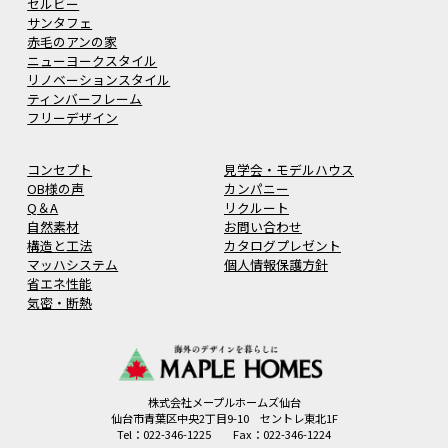
セルビー
サンタフェ
赤毛のアンの家
ニューヨークスタイル
リノベーションスタイル
ティンバーフレーム
フリーデザイン
コンセプト
見学会・モデルハウス
OB様の声
カンパニー
Q＆A
リクルート
自然素材
お問い合わせ
構造と工法
カタログプレゼント
マッハシステム
個人情報保護方針
省エネ性能
気密・断熱
株式会社メープルホームズ仙台
仙台市青葉区中央2丁目9-10 セントレ東北1F
Tel：022-346-1225 Fax：022-346-1224