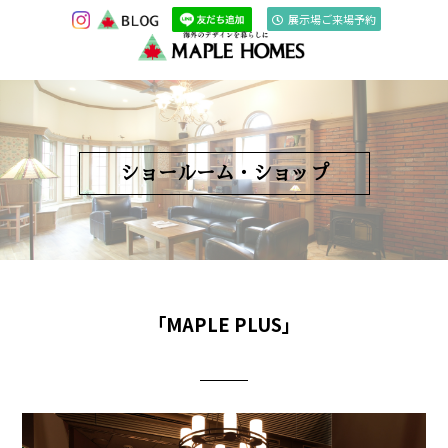
展示場ご来場予約
ショールーム・ショップ
「MAPLE PLUS」