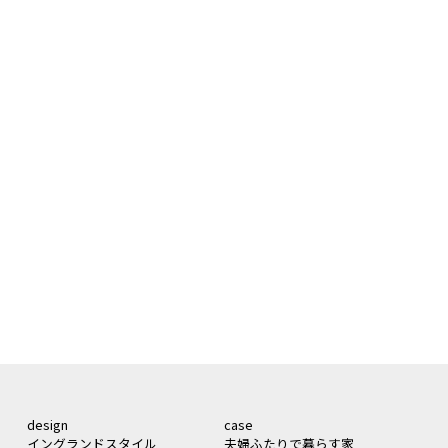
design
case
イングランドスタイル
夫婦ふたりで暮らす家