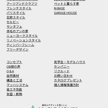
アーツアンドクラフツ
ペットと暮らす家
フレンチスタイル
M-BASE
パリスタイル
GARAGE HOUSE
北欧スタイル
セルビー
サンタフェ
赤毛のアンの家
ニューヨークスタイル
リノベーションスタイル
ティンバーフレーム
フリーデザイン
コンセプト
見学会・モデルハウス
OB様の声
カンパニー
Q＆A
リクルート
自然素材
お問い合わせ
構造と工法
カタログプレゼント
マッハシステム
個人情報保護方針
省エネ性能
気密・断熱